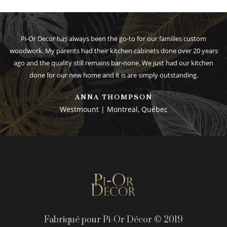
Pi-Or Decor has always been the go-to for our families custom
woodwork. My parents had their kitchen cabinets done over 20 years
ago and the quality still remains bar-none. We just had our kitchen
done for our new home and it is are simply outstanding.
ANNA THOMPSON
Westmount | Montreal, Québec
Fabriqué pour Pi-Or Décor © 2019